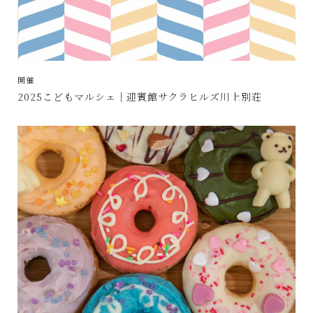
開催
2025こどもマルシェ｜迎賓館サクラヒルズ川上別荘