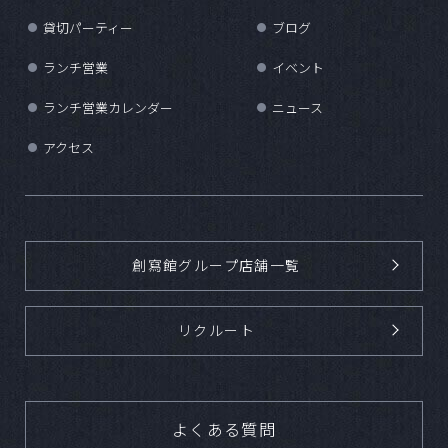
貸切パーティー
ブログ
●
●
ランチ営業
イベント
●
●
ランチ営業カレンダー
ニュース
●
●
アクセス
●
創寫館グループ店舗一覧
リクルート
よくある質問