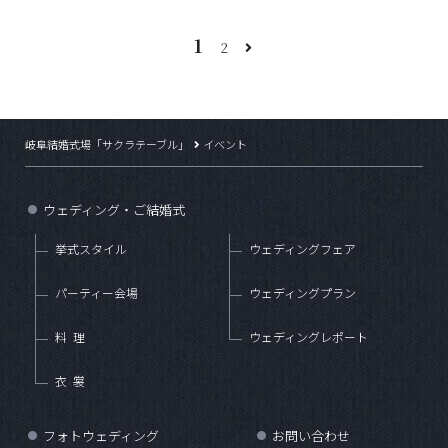
1
2
岐阜結婚式場「サクラテーブル」
イベント
ウェディング・ご結婚式
●
挙式スタイル
ウェディングフェア
パーティー会場
ウェディングプラン
料理
ウェディングレポート
衣裳
フォトウェディング
お問い合わせ
●
●