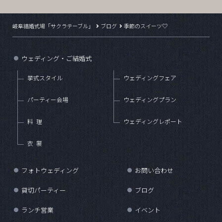
岐阜結婚式場「サクラテーブル」
ブログ
季節のスイーツ♡
ウェディング・ご結婚式
●
挙式スタイル
ウェディングフェア
パーティー会場
ウェディングプラン
料理
ウェディングレポート
衣裳
フォトウェディング
お問い合わせ
●
●
貸切パーティー
ブログ
●
●
ランチ営業
イベント
●
●