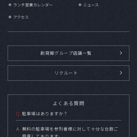
ランチ営業カレンダー
ニュース
●
●
アクセス
●
創寫館グループ店舗一覧
リクルート
よくある質問
Ｑ
駐車場はありますか？
Ａ
無料の駐車場を参列者様に対して十分な台数ご
用意しております。