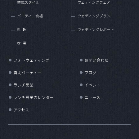
挙式スタイル
ウェディングフェア
パーティー会場
ウェディングプラン
料理
ウェディングレポート
衣裳
フォトウェディング
お問い合わせ
●
●
貸切パーティー
ブログ
●
●
ランチ営業
イベント
●
●
ランチ営業カレンダー
ニュース
●
●
アクセス
●