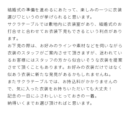
結婚式の準備を進めるにあたって、楽しみの一つに衣装
選び♡というのが挙げられると思います。
サクラテーブルでは敷地内に衣装室があり、結婚式のお
打合せと合わせてお衣装下見もできるという利点があり
ます。
お下見の際は、お好みのラインや素材などを伺いながら
衣装のスタッフがご案内させて頂きますが、迷われてい
るお客様にはスタッフの方から似合いそうな衣装を提案
させて頂くこともあります。お好みの衣装だけではなく
似あう衣装に新たな発見があるかもしれませんね。
またサクラテーブルでは、お持込料がかかりませんの
で、気に入った衣装をお持ちいただいても大丈夫！
記念の一日にふさわしいとっておきの一着。
納得いくまでお選び頂ければと思います。