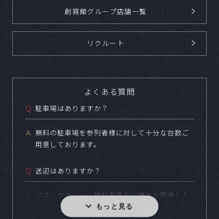
創寫館グループ店舗一覧
リクルート
よくある質問
Ｑ
駐車場はありますか？
Ａ
無料の駐車場を参列者様に対して十分な台数ご
用意しております。
Ｑ
送迎はありますか？
Ａ
バス・タクシー・福祉車両など様々な用途と人
数に合わせてご用意しております。