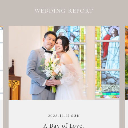
WEDDING REPORT
2025.11.29 SAT
Warm Hearts