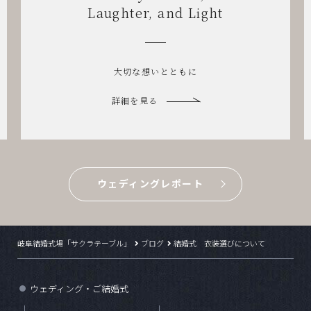
& Relaxed Vibes
笑顔がほどける結婚式
詳細を見る
ウェディングレポート
岐阜結婚式場「サクラテーブル」
ブログ
結婚式 衣装選びについて
ウェディング・ご結婚式
●