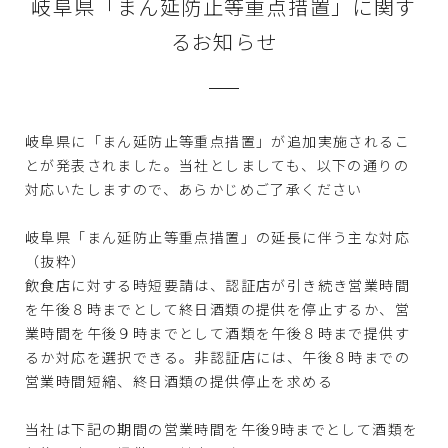
岐阜県「まん延防止等重点措置」に関す
るお知らせ
岐阜県に「まん延防止等重点措置」が追加実施されるこ
とが発表されました。当社としましても、以下の通りの
対応いたしますので、あらかじめご了承ください
岐阜県「まん延防止等重点措置」の延長に伴う主な対応
（抜粋）
飲食店に対する時短要請は、認証店が引き続き営業時間
を午後８時までとして終日酒類の提供を停止するか、営
業時間を午後９時までとして酒類を午後８時まで提供す
るか対応を選択できる。非認証店には、午後８時までの
営業時間短縮、終日酒類の提供停止を求める
当社は下記の期間の営業時間を午後9時までとして酒類を