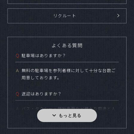
リクルート
よくある質問
Ｑ
駐車場はありますか？
Ａ
無料の駐車場を参列者様に対して十分な台数ご
用意しております。
Ｑ
送迎はありますか？
Ａ
バス・タクシー・福祉車両など様々な用途と人
数に合わせてご用意しております。
Ｑ
小規模な食事会などは可能ですか？