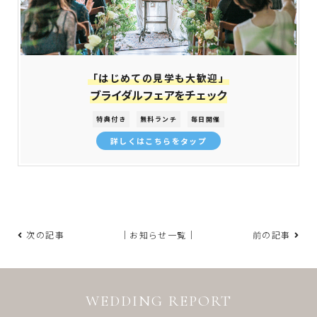
「はじめての見学も大歓迎」
ブライダルフェアをチェック
特典付き
無料ランチ
毎日開催
詳しくはこちらをタップ
次の記事
｜お知らせ一覧｜
前の記事
WEDDING REPORT