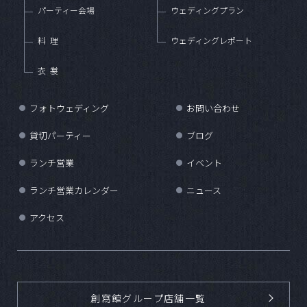
パーティー会場
ウェディングプラン
料理
ウェディングレポート
衣裳
フォトウェディング
お問い合わせ
●
●
貸切パーティー
ブログ
●
●
ランチ営業
イベント
●
●
ランチ営業カレンダー
ニュース
●
●
アクセス
●
創寫館グループ店舗一覧