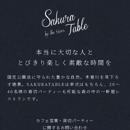
Ａ
どの様なスタイルでも結婚式をご実施いただけ
ます。写真のみやお食事のない結婚式など、お
気軽にお問合せください。
Ｑ
ペットの参加は可能ですか？
本当に大切な人と
Ａ
可能です。条件によっては一部お断りする場合
とびきり楽しく素敵な時間を
がございますが、お気軽にご相談ください。
国定公園法に守られた豊かな自然。木曽川を見下ろ
Ｑ
準備期間はどれほどかかりますか？
す絶景。SAKURATABLEは挙式はもちろん、20～
40名様の貸切パーティーも可能な森の中の一軒屋レ
Ａ
結婚式までに最短であれば1ヶ月程度でも可能で
ストランです。
す。
Ｑ
混み合うシーズンはありますか？
カフェ営業・貸切パーティー
に関するお問い合わせ