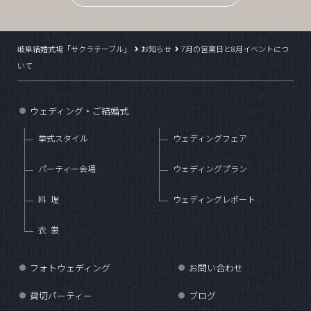
岐阜結婚式場「サクラテーブル」
お知らせ
7月の営業日と8月イベントにつ
いて
ウェディング・ご結婚式
●
挙式スタイル
ウェディングフェア
パーティー会場
ウェディングプラン
料理
ウェディングレポート
衣裳
フォトウェディング
お問い合わせ
●
●
貸切パーティー
ブログ
●
●