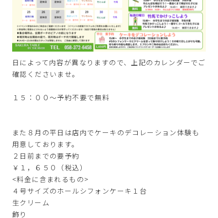
日によって内容が異なりますので、上記のカレンダーでご
確認くださいませ。
１５：００〜予約不要で無料
また８月の平日は店内でケーキのデコレーション体験も
用意しております。
２日前までの要予約
￥１，６５０（税込）
<料金に含まれるもの>
４号サイズのホールシフォンケーキ１台
生クリーム
飾り