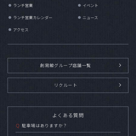
ランチ営業
イベント
●
●
ランチ営業カレンダー
ニュース
●
●
アクセス
●
創寫館グループ店舗一覧
リクルート
よくある質問
Ｑ
駐車場はありますか？