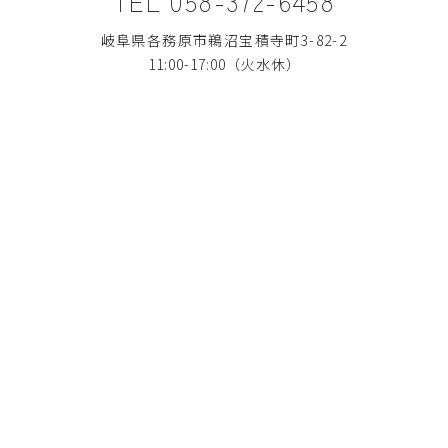
TEL 058-372-6458
岐阜県各務原市鵜沼宝積寺町3-82-2
11:00-17:00（火水休）